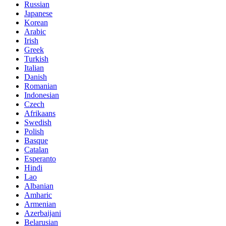
Russian
Japanese
Korean
Arabic
Irish
Greek
Turkish
Italian
Danish
Romanian
Indonesian
Czech
Afrikaans
Swedish
Polish
Basque
Catalan
Esperanto
Hindi
Lao
Albanian
Amharic
Armenian
Azerbaijani
Belarusian