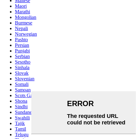
Maltese
Maori
Marathi
Mongolian
Burmese
Nepali
Norwegian
Pashto
Persian
Punjabi
Serbian
Sesotho
Sinhala
Slovak
Slovenian
Somali
Samoan
Scots Gaelic
Shona
Sindhi
Sundanese
Swahili
Tajik
Tamil
Telugu