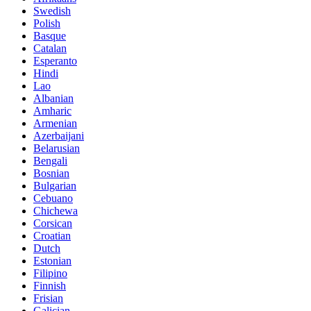
Swedish
Polish
Basque
Catalan
Esperanto
Hindi
Lao
Albanian
Amharic
Armenian
Azerbaijani
Belarusian
Bengali
Bosnian
Bulgarian
Cebuano
Chichewa
Corsican
Croatian
Dutch
Estonian
Filipino
Finnish
Frisian
Galician