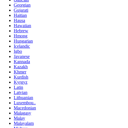
Georgian
Gujarati
Haitian
Hausa
Hawaiian
Hebrew
Hmong
Hungarian
Icelandic
Igbo
Javanese
Kannada
Kazakh
Khmer
Kurdish
Kyrgyz
Latin
Latvian
Lithuanian
Luxembou..
Macedonian
Malagasy
Malay
Malayalam