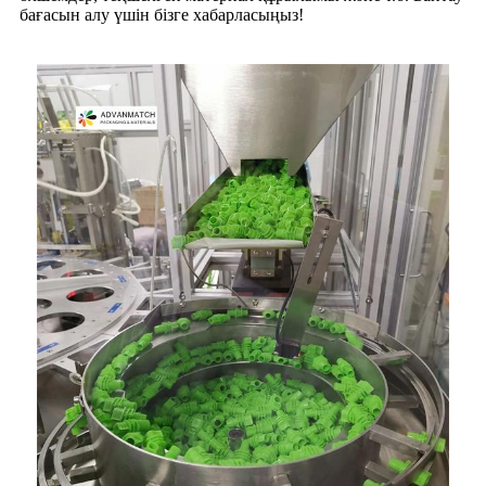
бағасын алу үшін бізге хабарласыңыз!