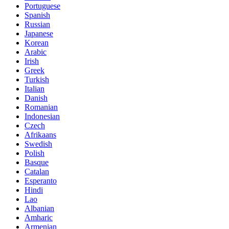
Portuguese
Spanish
Russian
Japanese
Korean
Arabic
Irish
Greek
Turkish
Italian
Danish
Romanian
Indonesian
Czech
Afrikaans
Swedish
Polish
Basque
Catalan
Esperanto
Hindi
Lao
Albanian
Amharic
Armenian