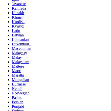
Javanese
Kannada
Kazakh
Khmer
Kurdish
Kyrgyz
Latin
Latvian
Lithuanian
Luxembou..
Macedonian
Malagasy
Malay
Malayalam
Maltese
Maori
Marathi
Mongolian
Burmese
Nepali
Norwegian
Pashto
Persian
Punjabi
Serbian