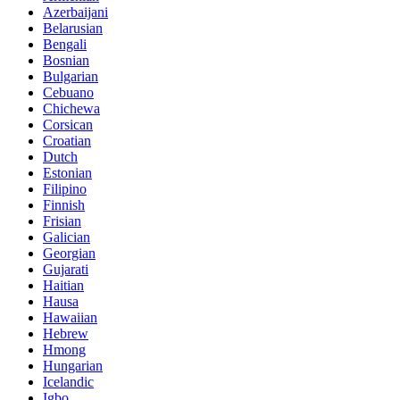
Azerbaijani
Belarusian
Bengali
Bosnian
Bulgarian
Cebuano
Chichewa
Corsican
Croatian
Dutch
Estonian
Filipino
Finnish
Frisian
Galician
Georgian
Gujarati
Haitian
Hausa
Hawaiian
Hebrew
Hmong
Hungarian
Icelandic
Igbo