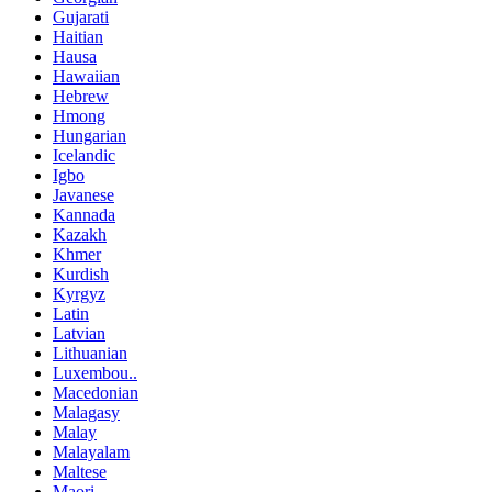
Gujarati
Haitian
Hausa
Hawaiian
Hebrew
Hmong
Hungarian
Icelandic
Igbo
Javanese
Kannada
Kazakh
Khmer
Kurdish
Kyrgyz
Latin
Latvian
Lithuanian
Luxembou..
Macedonian
Malagasy
Malay
Malayalam
Maltese
Maori