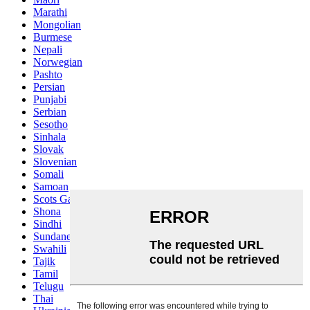
Marathi
Mongolian
Burmese
Nepali
Norwegian
Pashto
Persian
Punjabi
Serbian
Sesotho
Sinhala
Slovak
Slovenian
Somali
Samoan
Scots Gaelic
Shona
Sindhi
Sundanese
Swahili
Tajik
Tamil
Telugu
Thai