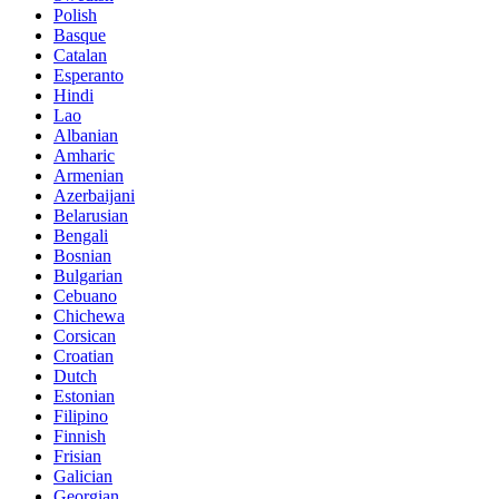
Polish
Basque
Catalan
Esperanto
Hindi
Lao
Albanian
Amharic
Armenian
Azerbaijani
Belarusian
Bengali
Bosnian
Bulgarian
Cebuano
Chichewa
Corsican
Croatian
Dutch
Estonian
Filipino
Finnish
Frisian
Galician
Georgian